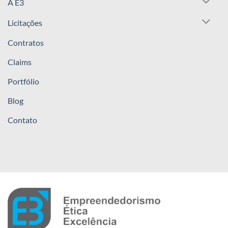
A E3
Licitações
Contratos
Claims
Portfólio
Blog
Contato