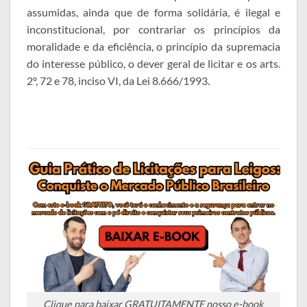
assumidas, ainda que de forma solidária, é ilegal e
inconstitucional, por contrariar os princípios da
moralidade e da eficiência, o princípio da supremacia
do interesse público, o dever geral de licitar e os arts.
2º, 72 e 78, inciso VI, da Lei 8.666/1993.
Clique para baixar GRATUITAMENTE nosso e-book