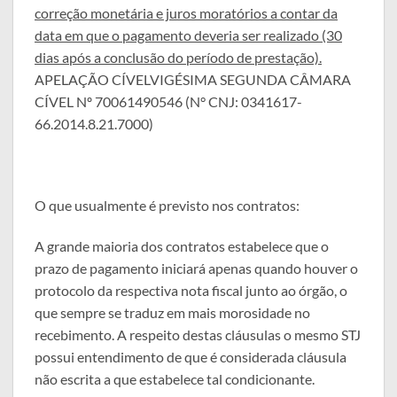
correção monetária e juros moratórios a contar da
data em que o pagamento deveria ser realizado (30
dias após a conclusão do período de prestação).
APELAÇÃO CÍVELVIGÉSIMA SEGUNDA CÂMARA
CÍVEL Nº 70061490546 (N° CNJ: 0341617-
66.2014.8.21.7000)
O que usualmente é previsto nos contratos:
A grande maioria dos contratos estabelece que o
prazo de pagamento iniciará apenas quando houver o
protocolo da respectiva nota fiscal junto ao órgão, o
que sempre se traduz em mais morosidade no
recebimento. A respeito destas cláusulas o mesmo STJ
possui entendimento de que é considerada cláusula
não escrita a que estabelece tal condicionante.