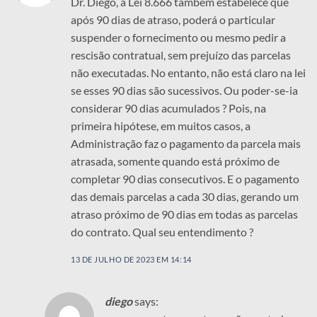
Dr. Diego, a Lei 8.666 também estabelece que
após 90 dias de atraso, poderá o particular
suspender o fornecimento ou mesmo pedir a
rescisão contratual, sem prejuízo das parcelas
não executadas. No entanto, não está claro na lei
se esses 90 dias são sucessivos. Ou poder-se-ia
considerar 90 dias acumulados ? Pois, na
primeira hipótese, em muitos casos, a
Administração faz o pagamento da parcela mais
atrasada, somente quando está próximo de
completar 90 dias consecutivos. E o pagamento
das demais parcelas a cada 30 dias, gerando um
atraso próximo de 90 dias em todas as parcelas
do contrato. Qual seu entendimento ?
13 DE JULHO DE 2023 EM 14:14
diego
says: