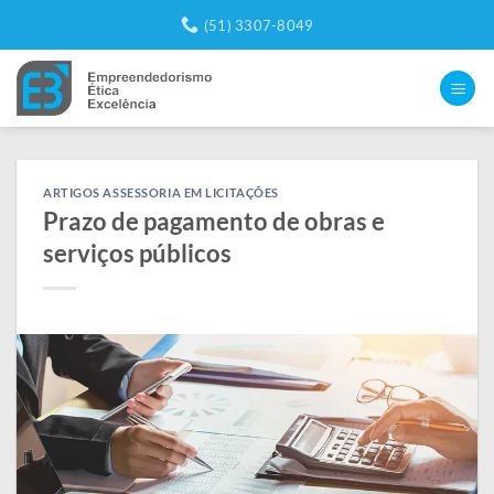
Skip
(51) 3307-8049
to
content
ARTIGOS ASSESSORIA EM LICITAÇÕES
Prazo de pagamento de obras e
serviços públicos