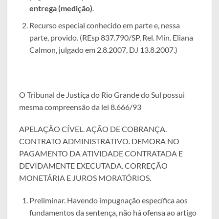
entrega (medição)
.
Recurso especial conhecido em parte e, nessa
parte, provido. (REsp 837.790/SP, Rel. Min. Eliana
Calmon, julgado em 2.8.2007, DJ 13.8.2007.)
O Tribunal de Justiça do Rio Grande do Sul possui
mesma compreensão da lei 8.666/93
APELAÇÃO CÍVEL. AÇÃO DE COBRANÇA.
CONTRATO ADMINISTRATIVO. DEMORA NO
PAGAMENTO DA ATIVIDADE CONTRATADA E
DEVIDAMENTE EXECUTADA. CORREÇÃO
MONETÁRIA E JUROS MORATÓRIOS.
Preliminar. Havendo impugnação específica aos
fundamentos da sentença, não há ofensa ao artigo