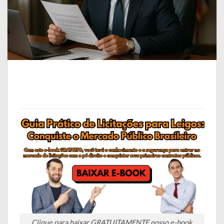
Clique para baixar GRATUITAMENTE nosso e-book