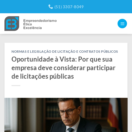
Skip
(51) 3307-8049
to
content
NORMAS E LEGISLAÇÃO DE LICITAÇÃO E CONTRATOS PÚBLICOS
Oportunidade à Vista: Por que sua
empresa deve considerar participar
de licitações públicas