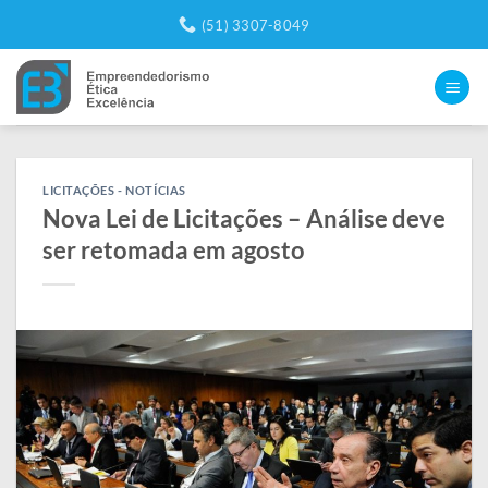
Skip
(51) 3307-8049
to
content
LICITAÇÕES - NOTÍCIAS
Nova Lei de Licitações – Análise deve
ser retomada em agosto