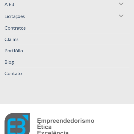
A E3
Licitações
Contratos
Claims
Portfólio
Blog
Contato