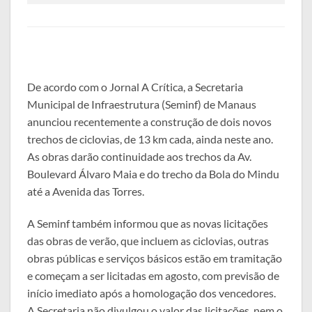
De acordo com o Jornal A Crítica, a Secretaria
Municipal de Infraestrutura (Seminf) de Manaus
anunciou recentemente a construção de dois novos
trechos de ciclovias, de 13 km cada, ainda neste ano.
As obras darão continuidade aos trechos da Av.
Boulevard Álvaro Maia e do trecho da Bola do Mindu
até a Avenida das Torres.
A Seminf também informou que as novas licitações
das obras de verão, que incluem as ciclovias, outras
obras públicas e serviços básicos estão em tramitação
e começam a ser licitadas em agosto, com previsão de
início imediato após a homologação dos vencedores.
A Secretaria não divulgou o valor das licitações, nem o