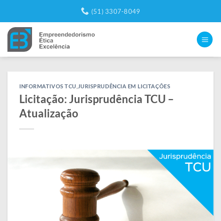
Skip
(51) 3307-8049
to
content
INFORMATIVOS TCU
,
JURISPRUDÊNCIA EM LICITAÇÕES
Licitação: Jurisprudência TCU –
Atualização