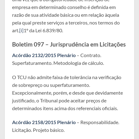
empresa em determinado conselho é definida em
razão de sua atividade básica ou em relação àquela
pela qual preste serviços a terceiros, nos termos do
art.
[i]
1º da Lei 6.839/80.
Boletim 097 – Jurisprudência em Licitações
Acórdão 2132/2015 Plenário
– Contrato.
Superfaturamento. Metodologia de cálculo.
O TCU não admite faixa de tolerância na verificação
de sobrepreço ou superfaturamento.
Excepcionalmente, porém, e desde que devidamente
justificado, o Tribunal pode aceitar preços de
determinados itens acima dos referenciais oficiais.
Acórdão 2158/2015 Plenário
– Responsabilidade.
Licitação. Projeto básico.