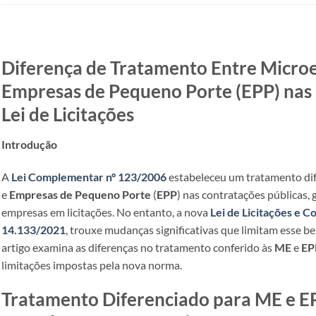
Diferença de Tratamento Entre Micro
Empresas de Pequeno Porte (EPP) nas 
Lei de Licitações
Introdução
A
Lei Complementar nº 123/2006
estabeleceu um tratamento dif
e
Empresas de Pequeno Porte
(
EPP
) nas contratações públicas,
empresas em licitações. No entanto, a nova
Lei de Licitações e C
14.133/2021
, trouxe mudanças significativas que limitam esse b
artigo examina as diferenças no tratamento conferido às
ME
e
EP
limitações impostas pela nova norma.
Tratamento Diferenciado para ME e EP