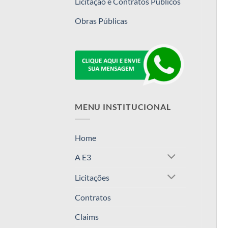
Licitação e Contratos Públicos
Obras Públicas
MENU INSTITUCIONAL
Home
A E3
Licitações
Contratos
Claims