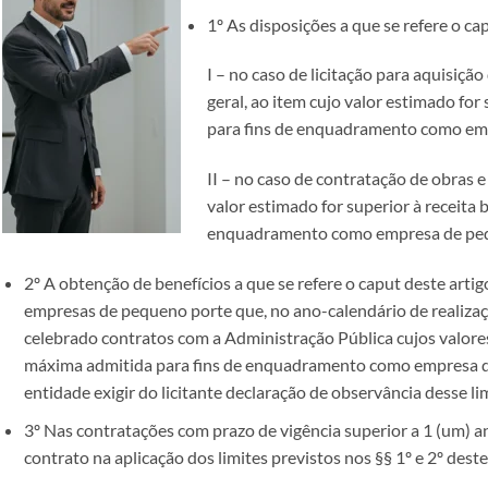
1º As disposições a que se refere o ca
I – no caso de licitação para aquisiçã
geral, ao item cujo valor estimado for
para fins de enquadramento como em
II – no caso de contratação de obras e 
valor estimado for superior à receita
enquadramento como empresa de peq
2º A obtenção de benefícios a que se refere o caput deste artig
empresas de pequeno porte que, no ano-calendário de realizaç
celebrado contratos com a Administração Pública cujos valore
máxima admitida para fins de enquadramento como empresa d
entidade exigir do licitante declaração de observância desse lim
3º Nas contratações com prazo de vigência superior a 1 (um) a
contrato na aplicação dos limites previstos nos §§ 1º e 2º deste