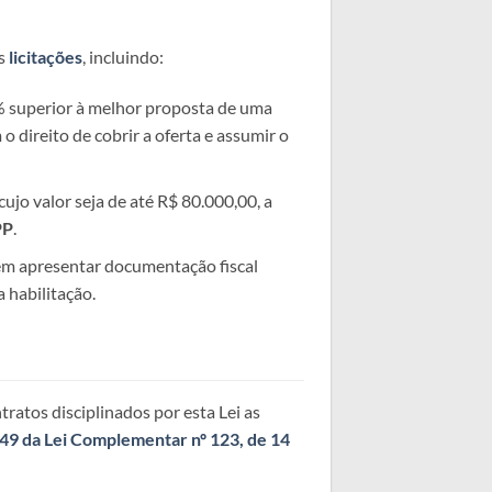
s
licitações
, incluindo:
% superior à melhor proposta de uma
o direito de cobrir a oferta e assumir o
cujo valor seja de até R$ 80.000,00, a
PP
.
m apresentar documentação fiscal
 habilitação.
ntratos disciplinados por esta Lei as
a 49 da Lei Complementar nº 123, de 14