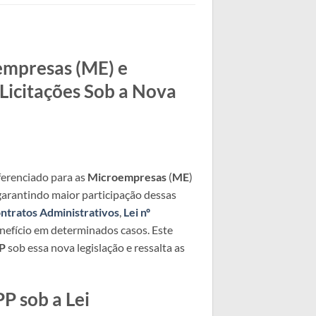
empresas (ME) e
Licitações Sob a Nova
erenciado para as
Microempresas
(
ME
)
 garantindo maior participação dessas
ontratos Administrativos
,
Lei nº
enefício em determinados casos. Este
P
sob essa nova legislação e ressalta as
P sob a Lei