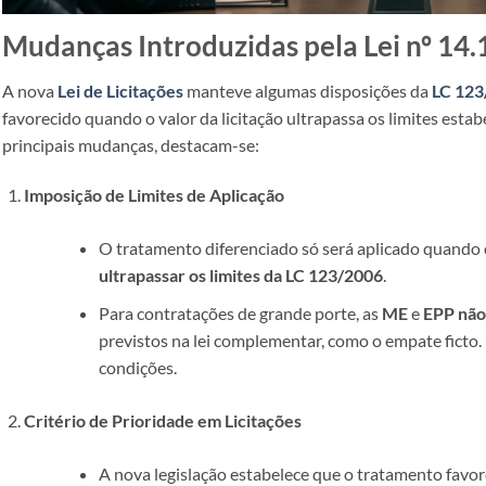
Mudanças Introduzidas pela Lei nº 14
A nova
Lei de Licitações
manteve algumas disposições da
LC 123
favorecido quando o valor da licitação ultrapassa os limites esta
principais mudanças, destacam-se:
Imposição de Limites de Aplicação
O tratamento diferenciado só será aplicado quando o
ultrapassar os limites da LC 123/2006
.
Para contratações de grande porte, as
ME
e
EPP
não
previstos na lei complementar, como o empate ficto.
condições.
Critério de Prioridade em Licitações
A nova legislação estabelece que o tratamento favo