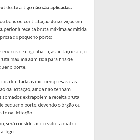
put deste artigo
não são aplicadas
:
o de bens ou contratação de serviços em
 superior à receita bruta máxima admitida
presa de pequeno porte;
serviços de engenharia, às licitações cujo
 bruta máxima admitida para fins de
ueno porte.
o fica limitada às microempresas e às
ão da licitação, ainda não tenham
s somados extrapolem a receita bruta
e pequeno porte, devendo o órgão ou
ite na licitação.
no, será considerado o valor anual do
 artigo