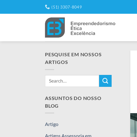
Skip
(51) 3307-8049
to
content
PESQUISE EM NOSSOS
ARTIGOS
ASSUNTOS DO NOSSO
BLOG
Artigo
Artigos Assessoria em