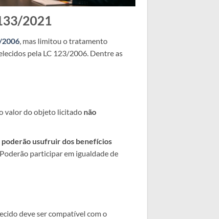
.133/2021
/2006
, mas limitou o tratamento
belecidos pela LC 123/2006. Dentre as
 valor do objeto licitado
não
 poderão usufruir dos benefícios
 Poderão participar em igualdade de
recido deve ser compatível com o