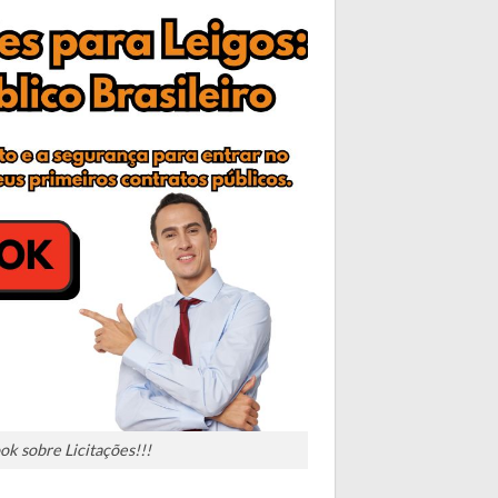
k sobre Licitações!!!