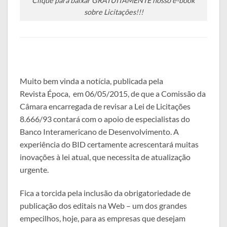
Clique para baixar GRATUITAMENTE nosso e-book
sobre Licitações!!!
Muito bem vinda a notícia, publicada pela
Revista Época, em 06/05/2015, de que a Comissão da
Câmara encarregada de revisar a Lei de Licitações
8.666/93 contará com o apoio de especialistas do
Banco Interamericano de Desenvolvimento. A
experiência do BID certamente acrescentará muitas
inovações à lei atual, que necessita de atualização
urgente.
Fica a torcida pela inclusão da obrigatoriedade de
publicação dos editais na Web – um dos grandes
empecilhos, hoje, para as empresas que desejam