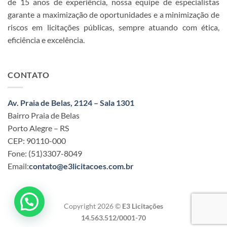
de 15 anos de experiência, nossa equipe de especialistas
garante a maximização de oportunidades e a minimização de
riscos em licitações públicas, sempre atuando com ética,
eficiência e excelência.
CONTATO
Av. Praia de Belas, 2124 – Sala 1301
Bairro Praia de Belas
Porto Alegre – RS
CEP: 90110-000
Fone: (51)3307-8049
Email:
contato@e3licitacoes.com.br
Copyright 2026 ©
E3 Licitações
14.563.512/0001-70