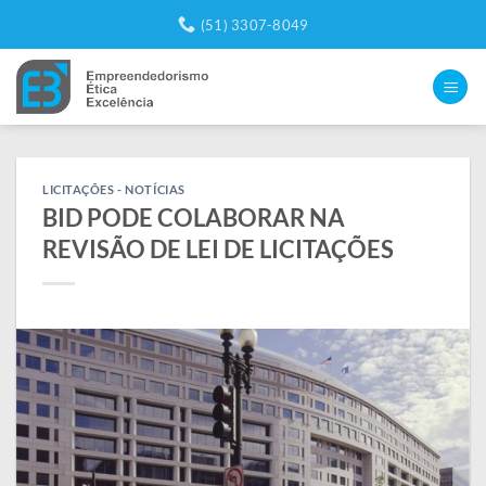
Skip
(51) 3307-8049
to
content
LICITAÇÕES - NOTÍCIAS
BID PODE COLABORAR NA
REVISÃO DE LEI DE LICITAÇÕES