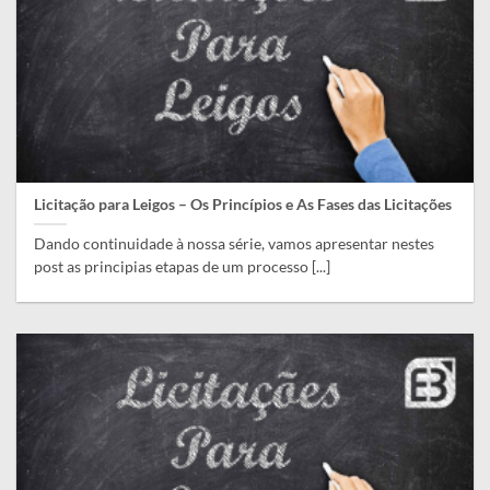
Licitação para Leigos – Os Princípios e As Fases das Licitações
Dando continuidade à nossa série, vamos apresentar nestes
post as principias etapas de um processo [...]