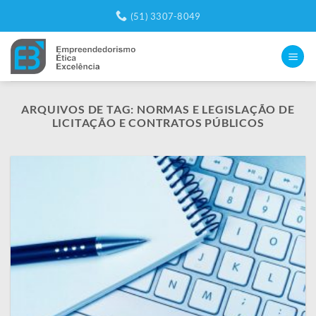
Skip
(51) 3307-8049
to
content
ARQUIVOS DE TAG:
NORMAS E LEGISLAÇÃO DE
LICITAÇÃO E CONTRATOS PÚBLICOS