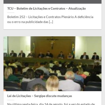
TCU – Boletim de Licitações e Contratos – Atualização
Boletim 252 – Licitações e Contratos Plenário A deficiência
ou o erro na publicidade das [...]
Lei de Licitações – Sergipe discute mudanças
Na última sexta-feira, dia 14 de agosto, foi a vez do estado de