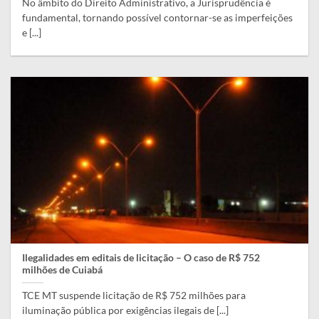
No âmbito do Direito Administrativo, a Jurisprudência é
fundamental, tornando possível contornar-se as imperfeições
e [...]
Ilegalidades em editais de licitação – O caso de R$ 752
milhões de Cuiabá
TCE MT suspende licitação de R$ 752 milhões para
iluminação pública por exigências ilegais de [...]